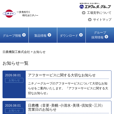
工場見学について
サイトマップ
グループ
グループ情報
製品情報
ダウンロード
採用情報
日農機製工株式会社
>
お知らせ
お知らせ一覧
アフターサービスに関する大切なお知らせ
2026.08.01
お知らせ
ニチノーグループのアフターサービスについて大切なお知
らせをご案内いたします。 『アフターサービスに関する大
切なお知らせ』
日農機（音更･美幌･小清水･美瑛･倶知安･三川）
2026.08.01
営業日のお知らせ
お知らせ