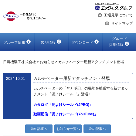
工場見学について
サイトマップ
グループ
グループ情報
製品情報
ダウンロード
採用情報
日農機製工株式会社
>
お知らせ
>
カルチベーター用新アタッチメント登場
カルチベーター用新アタッチメント登場
2024.10.01
カルチベーターの「ヤナギ刃」の機能を拡張する新アタッ
チメント「泥よけシールド」登場！
カタログ「泥よけシールド(JPEG)」
動画配信「泥よけシールド(YouTube)」
前の記事へ
お知らせ一覧へ
次の記事へ