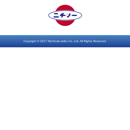
Copyright © 2017 Nichinoki seiko Co.,Ltd. All Rights Reserved.