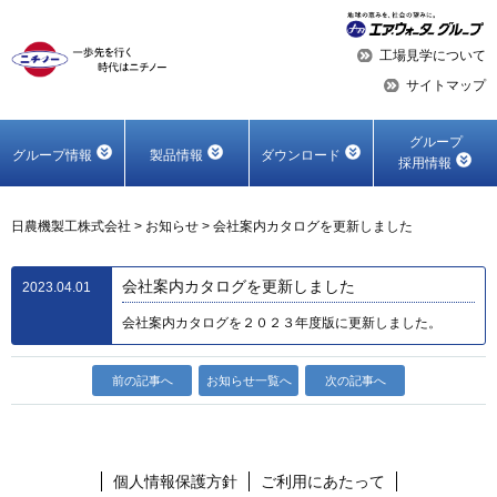
工場見学について
サイトマップ
グループ
グループ情報
製品情報
ダウンロード
採用情報
日農機製工株式会社
>
お知らせ
>
会社案内カタログを更新しました
会社案内カタログを更新しました
2023.04.01
会社案内カタログを２０２３年度版に更新しました。
前の記事へ
お知らせ一覧へ
次の記事へ
個人情報保護方針
ご利用にあたって