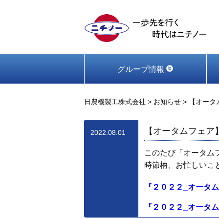
グループ情報
日農機製工株式会社
>
お知らせ
>
【オータ
【オータムフェア
2022.08.01
このたび「オータム
時節柄、お忙しいこ
『２０２２_オータムフ
『２０２２_オータムフ