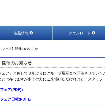
製品情報
ダウンロード
ムフェア】開催のお知らせ
】開催のお知らせ
フェア」と称して３年ぶりにグループ展示会を開催させていた
ととは存じますが多くの方にご来場いただければと、スタッフ
ェア(PDF)』
ェア日程(PDF)』