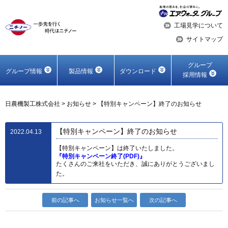
工場見学について
サイトマップ
グループ
グループ情報
製品情報
ダウンロード
採用情報
日農機製工株式会社
>
お知らせ
>
【特別キャンペーン】終了のお知らせ
【特別キャンペーン】終了のお知らせ
2022.04.13
【特別キャンペーン】は終了いたしました。
『特別キャンペーン終了(PDF)』
たくさんのご来社をいただき、誠にありがとうございまし
た。
前の記事へ
お知らせ一覧へ
次の記事へ