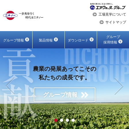
工場見学について
サイトマップ
グループ
グループ情報
製品情報
ダウンロード
採用情報
農業の発展あってこその
私たちの成長です。
グループ情報