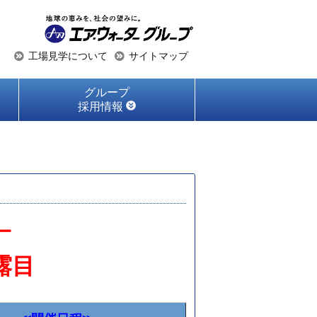
工場見学について
サイトマップ
グループ
採用情報
－
露目