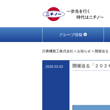
グループ情報
日農機製工株式会社
>
お知らせ
>
開催迫る
開催迫る「２０２
2026.03.02