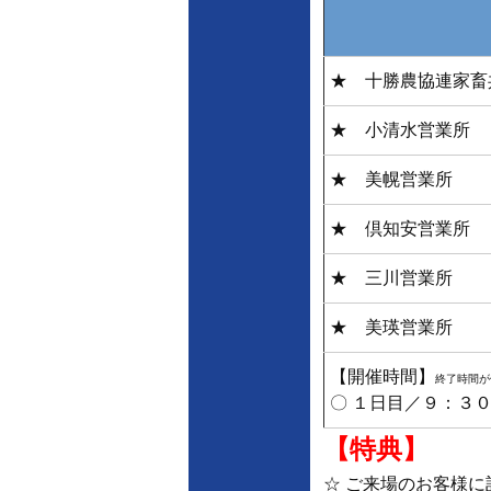
★ 十勝農協連家畜
★ 小清水営業所
★ 美幌営業所
★ 倶知安営業所
★ 三川営業所
★ 美瑛営業所
【開催時間】
終了時間が
〇 １日目／９：３
【特典】
☆ ご来場のお客様