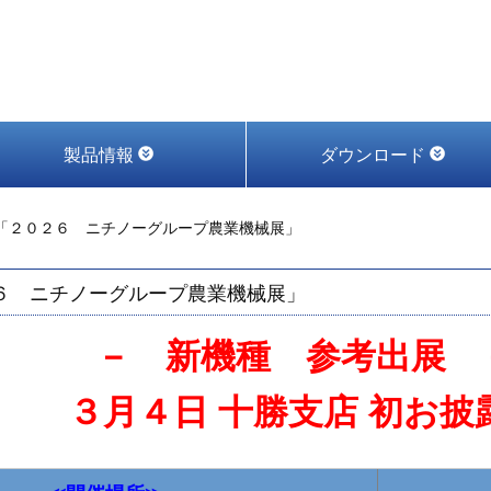
製品情報
ダウンロード
「２０２６ ニチノーグループ農業機械展」
６ ニチノーグループ農業機械展」
－ 新機種 参考出展 
３月４日 十勝支店 初お披