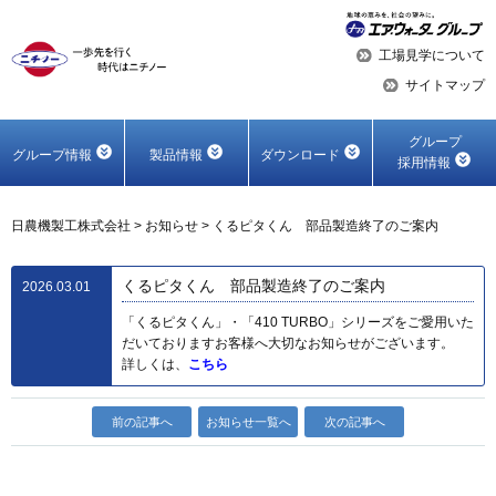
工場見学について
サイトマップ
グループ
グループ情報
製品情報
ダウンロード
採用情報
日農機製工株式会社
>
お知らせ
>
くるピタくん 部品製造終了のご案内
くるピタくん 部品製造終了のご案内
2026.03.01
「くるピタくん」・「410 TURBO」シリーズをご愛用いた
だいておりますお客様へ大切なお知らせがございます。
詳しくは、
こちら
前の記事へ
お知らせ一覧へ
次の記事へ